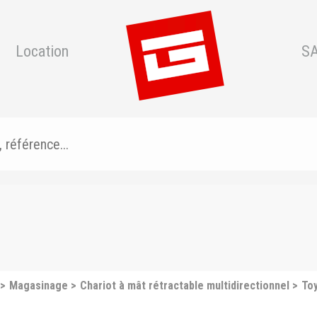
Location
S
Magasinage
Chariot à mât rétractable multidirectionnel
To