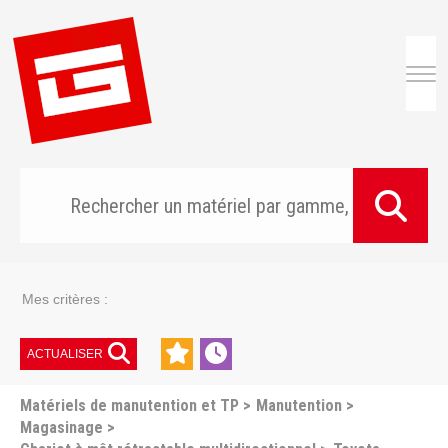
Togg
Mes critères :
ACTUALISER
Matériels de manutention et TP
Manutention
Magasinage