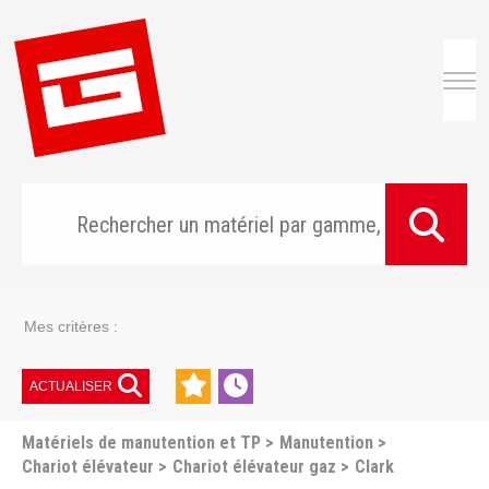
Togg
Mes critères :
ACTUALISER
Matériels de manutention et TP
Manutention
Chariot élévateur
Chariot élévateur gaz
Clark