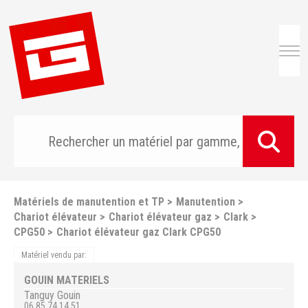
Togg
Matériels de manutention et TP
Manutention
Chariot élévateur
Chariot élévateur gaz
Clark
CPG50
Chariot élévateur gaz Clark CPG50
Matériel vendu par:
GOUIN MATERIELS
Tanguy
Gouin
06 85 74 14 51