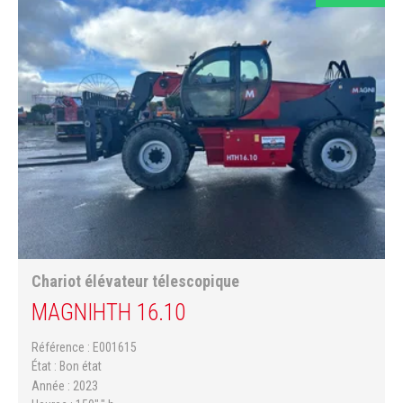
Chariot élévateur télescopique
MAGNI
HTH 16.10
Référence
E001615
État
Bon état
Année
2023