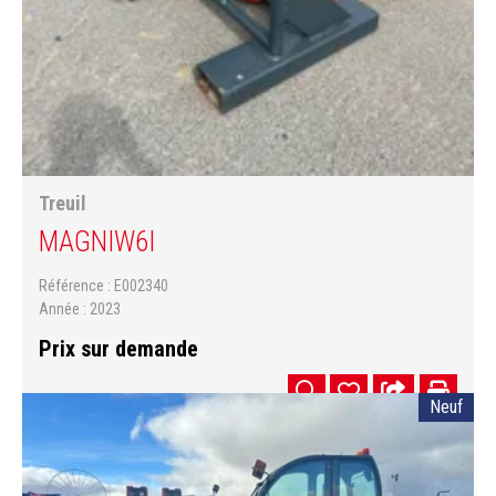
Treuil
MAGNI
W6I
Référence
E002340
Année
2023
Prix sur demande
Neuf