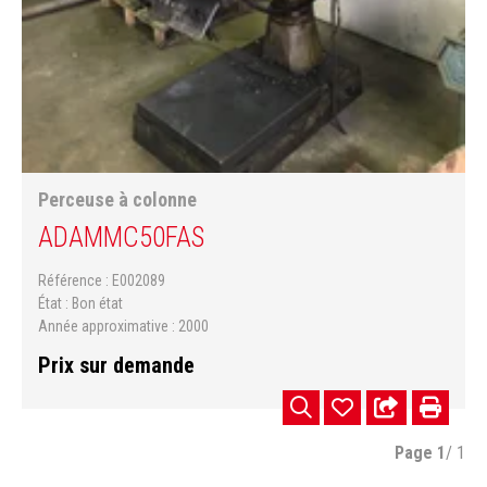
Perceuse à colonne
ADAM
MC50FAS
Référence
E002089
État
Bon état
Année approximative
2000
Prix sur demande
Page
1
/ 1