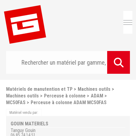
Togg
Matériels de manutention et TP
Machines outils
Machines outils
Perceuse à colonne
ADAM
MC50FAS
Perceuse à colonne ADAM MC50FAS
Matériel vendu par:
GOUIN MATERIELS
Tanguy
Gouin
06 85 74 14 51