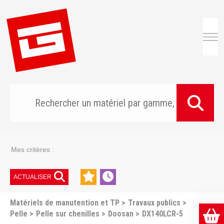
Togg
Mes critères :
ACTUALISER
Matériels de manutention et TP
Travaux publics
Pelle
Pelle sur chenilles
Doosan
DX140LCR-5