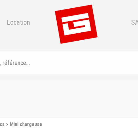
Location
S
ics
Mini chargeuse