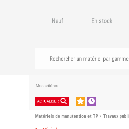
Neuf
En stock
Mes critères :
ACTUALISER
Matériels de manutention et TP
Travaux publ