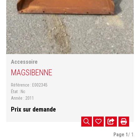
Accessoire
MAGSI
BENNE
Référence
E002345
État
Nc
Année
2011
Prix sur demande
Page
1
/ 1