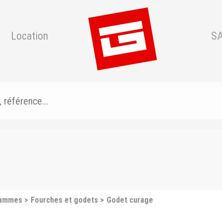
Location
S
gammes
Fourches et godets
Godet curage