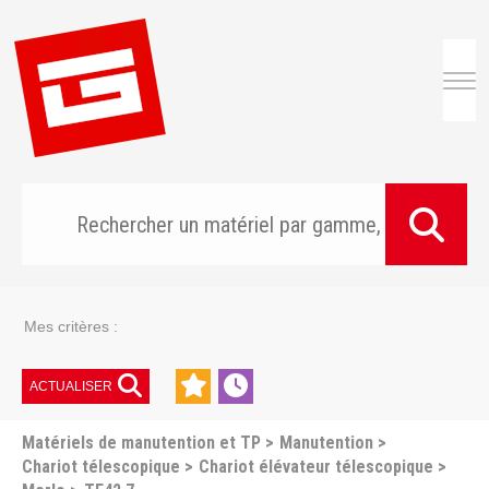
Togg
Mes critères :
ACTUALISER
Matériels de manutention et TP
Manutention
Chariot télescopique
Chariot élévateur télescopique