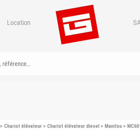
Location
S
Chariot élévateur
Chariot élévateur diesel
Manitou
MC60