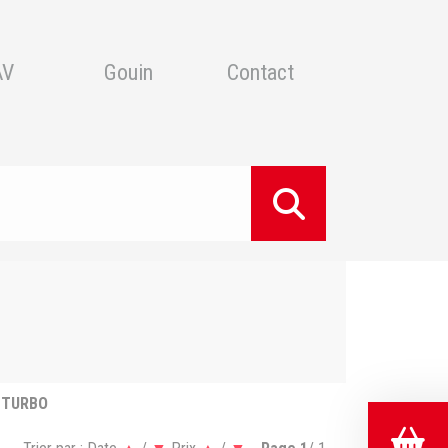
AV
Gouin
Contact
 TURBO