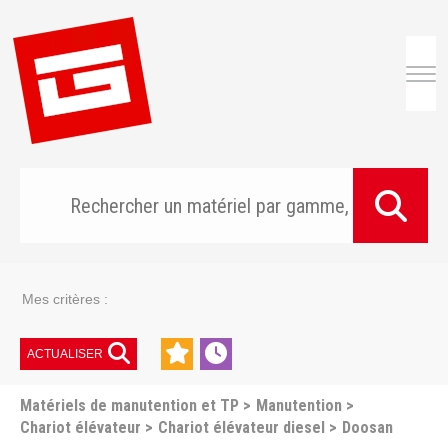
Togg
Mes critères :
ACTUALISER
Matériels de manutention et TP
Manutention
Chariot élévateur
Chariot élévateur diesel
Doosan