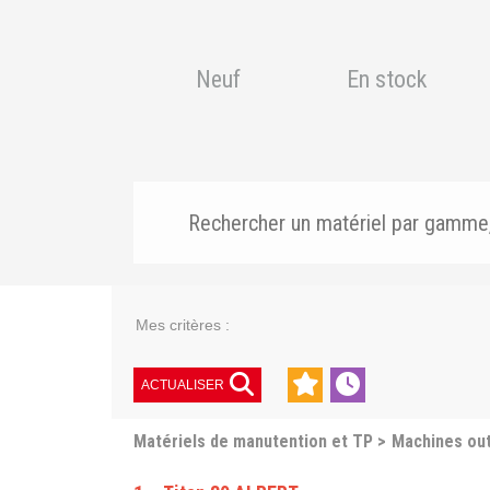
Neuf
En stock
Mes critères :
ACTUALISER
Matériels de manutention et TP
Machines out