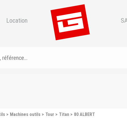
Location
S
ils
Machines outils
Tour
Titan
80 ALBERT