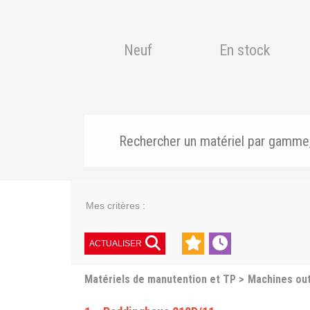
Neuf
En stock
Mes critères :
ACTUALISER
Matériels de manutention et TP
Machines out