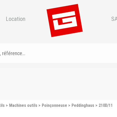
Location
S
ils
Machines outils
Poinçonneuse
Peddinghaus
210D/11