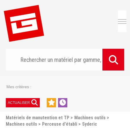
Togg
Mes critères :
ACTUALISER
Matériels de manutention et TP
Machines outils
Machines outils
Perceuse d'établi
Syderic