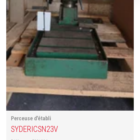
Perceuse d'établi
SYDERIC
SN23V