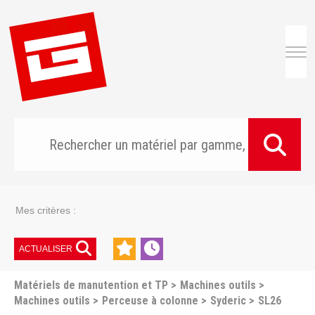
Togg
Mes critères :
ACTUALISER
Matériels de manutention et TP
Machines outils
Machines outils
Perceuse à colonne
Syderic
SL26