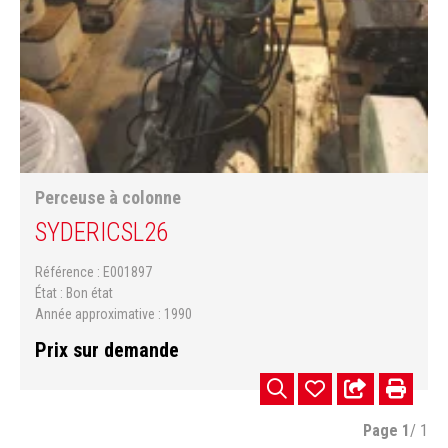
Perceuse à colonne
SYDERIC
SL26
Référence
E001897
État
Bon état
Année approximative
1990
Prix sur demande
Page
1
/ 1