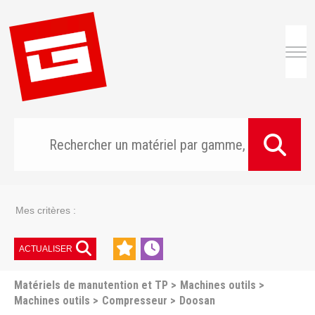
Togg
Mes critères :
ACTUALISER
Matériels de manutention et TP
Machines outils
Machines outils
Compresseur
Doosan