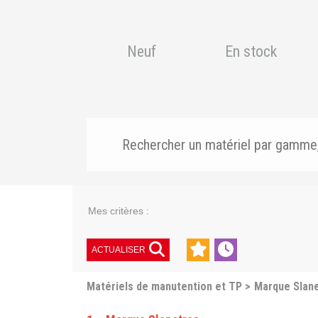
Neuf
En stock
Mes critères :
ACTUALISER
Matériels de manutention et TP
Marque Slan