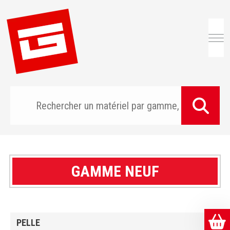
Togg
GAMME NEUF
PELLE