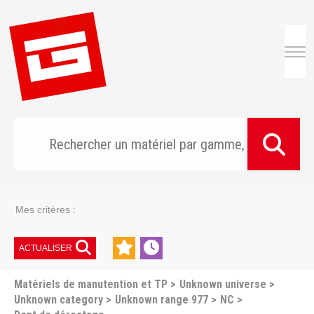
Togg
Mes critères :
ACTUALISER
Matériels de manutention et TP
Unknown universe
Unknown category
Unknown range 977
NC