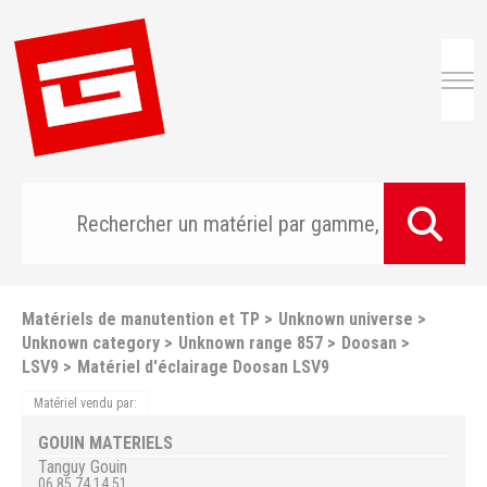
Togg
Matériels de manutention et TP
Unknown universe
Unknown category
Unknown range 857
Doosan
LSV9
Matériel d'éclairage Doosan LSV9
Matériel vendu par:
GOUIN MATERIELS
Tanguy
Gouin
06 85 74 14 51