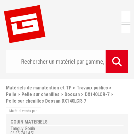
Togg
Matériels de manutention et TP
Travaux publics
Pelle
Pelle sur chenilles
Doosan
DX140LCR-7
Pelle sur chenilles Doosan DX140LCR-7
Matériel vendu par:
GOUIN MATERIELS
Tanguy
Gouin
06 85 74 14 51