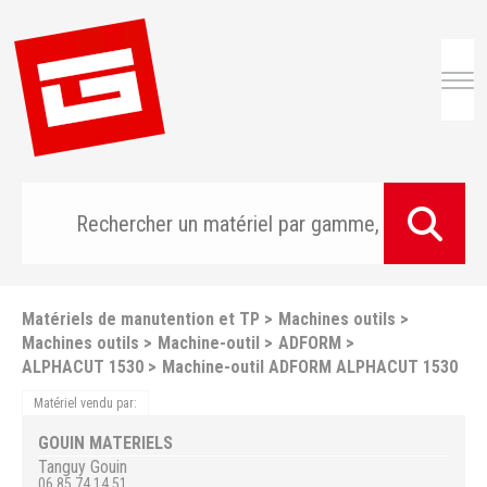
Togg
Matériels de manutention et TP
Machines outils
Machines outils
Machine-outil
ADFORM
ALPHACUT 1530
Machine-outil ADFORM ALPHACUT 1530
Matériel vendu par:
GOUIN MATERIELS
Tanguy
Gouin
06 85 74 14 51