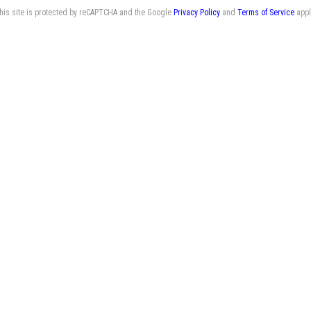
his site is protected by reCAPTCHA and the Google
Privacy Policy
and
Terms of Service
appl